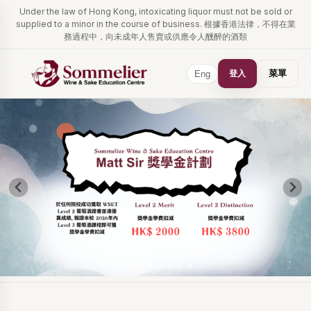
Under the law of Hong Kong, intoxicating liquor must not be sold or
supplied to a minor in the course of business. 根據香港法律，不得在業
務過程中，向未成年人售賣或供應令人醺醉的酒類
登入
菜單
Eng