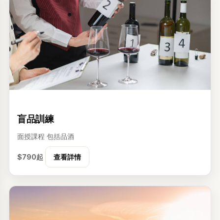
级
盲品訓練
面授課程
包括品酒
$790起
查看詳情