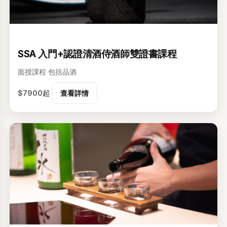
级
SSA 入門+認證清酒侍酒師雙證書課程
面授課程
包括品酒
$7900起
查看詳情