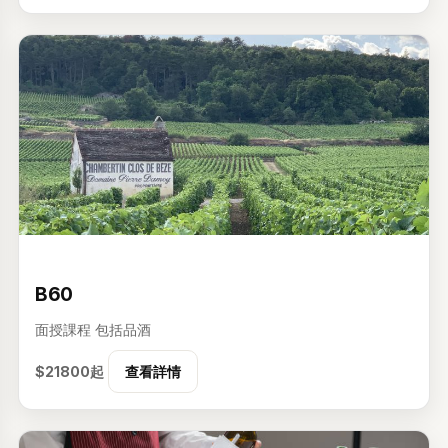
级
B60
面授課程
包括品酒
$21800起
查看詳情