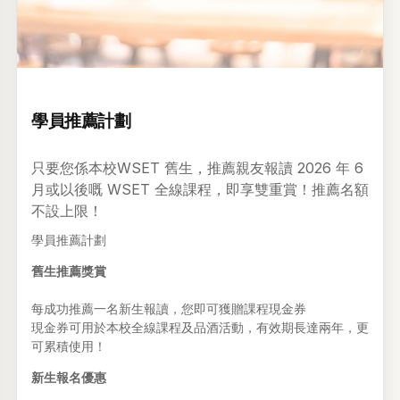
升級 •
2026年03月6日
學員推薦計劃
只要您係本校WSET 舊生，推薦親友報讀 2026 年 6
月或以後嘅 WSET 全線課程，即享雙重賞！推薦名額
不設上限！
學員推薦計劃
舊生推薦獎賞
每成功推薦一名新生報讀，您即可獲贈課程現金券
現金券可用於本校全線課程及品酒活動，有效期長達兩年，更
可累積使用！
新生報名優惠