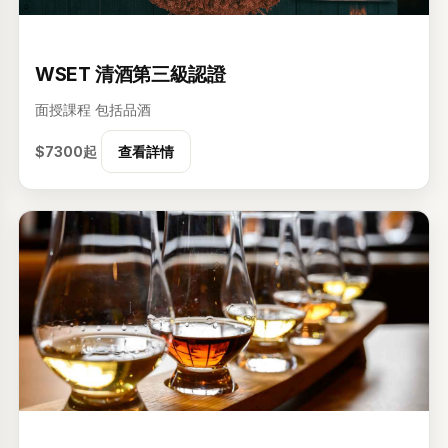
3级
WSET 清酒第三級認證
面授課程
包括品酒
$7300起
查看詳情
1级