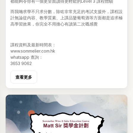
都能夠令你有一個更全面讀得更輕鬆的Level 3 課程體驗
而我哋求學不只求分數，除咗非常充足的考試支援外，課程設
計無論從內容、教學質素、上課品鑒葡萄酒等方面都是追求極
高學習效果，你完全不用擔心有讀第二次嘅感覺
課程資料及最新時間表：
www.sommelier.com.hk
whatsapp 查詢：
3653 9062
查看更多