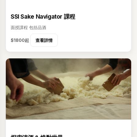
级
SSI Sake Navigator 課程
面授課程
包括品酒
$1800起
查看詳情
歡迎回來。登入後即可查看和管理您報讀的活動和課程時間表。
電郵
级