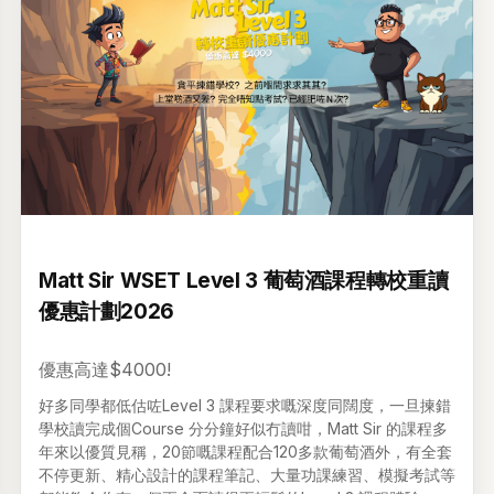
升級 •
2026年03月6日
Matt Sir WSET Level 3 葡萄酒課程轉校重讀
優惠計劃2026
優惠高達$4000!
好多同學都低估咗Level 3 課程要求嘅深度同闊度，一旦揀錯
學校讀完成個Course 分分鐘好似冇讀咁，Matt Sir 的課程多
年來以優質見稱，20節嘅課程配合120多款葡萄酒外，有全套
不停更新、精心設計的課程筆記、大量功課練習、模擬考試等