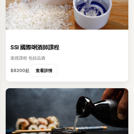
级
SSI 國際唎酒師課程
面授課程
包括品酒
$8200起
查看詳情