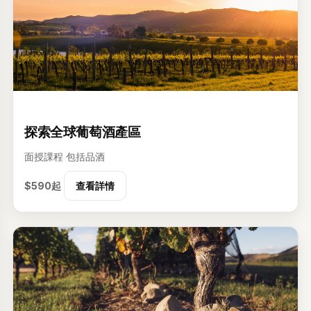
级
探索全球葡萄酒產區
面授課程
包括品酒
$590起
查看詳情