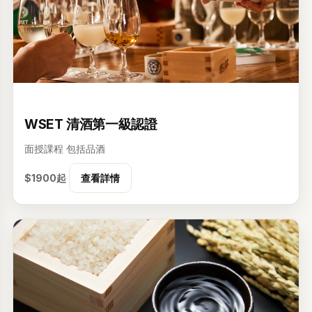
1级
WSET 清酒第一級認證
面授課程
包括品酒
$1900起
查看詳情