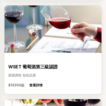
3级
WSET 葡萄酒第三級認證
面授課程
包括品酒
$13200起
查看詳情