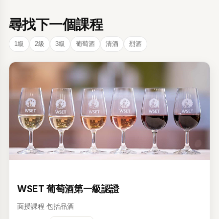
尋找下一個課程
1級
2級
3級
葡萄酒
清酒
烈酒
1级
WSET 葡萄酒第一級認證
面授課程
包括品酒