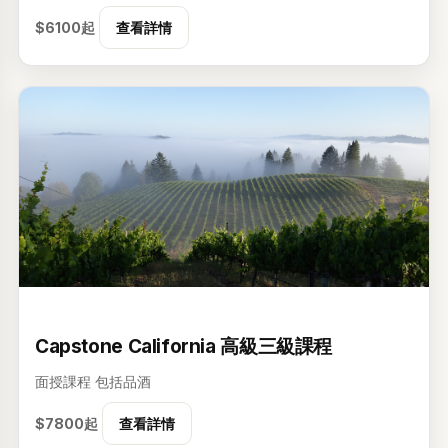
$6100起
查看詳情
3级
Capstone California 高級三級課程
面授課程
包括品酒
$7800起
查看詳情