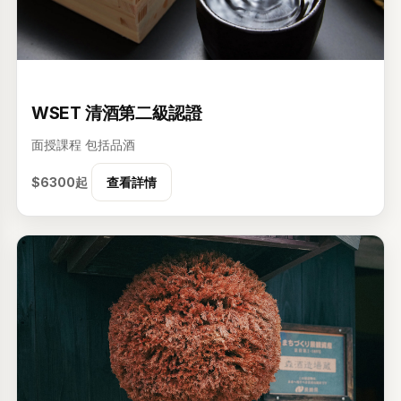
2级
WSET 清酒第二級認證
面授課程
包括品酒
$6300起
查看詳情