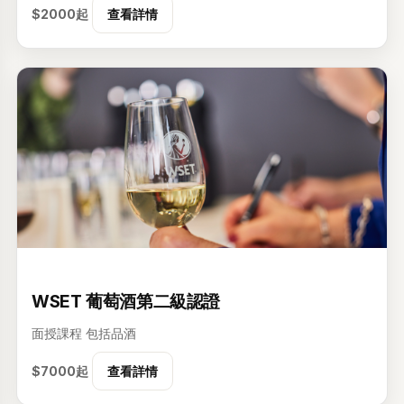
$2000起
查看詳情
2级
WSET 葡萄酒第二級認證
面授課程
包括品酒
$7000起
查看詳情