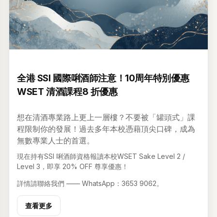
升級 •
2026年03月6日
全港 SSI 國際唎酒師注意！10周年特別優惠
WSET 清酒課程8 折優惠
想在清酒專業路上更上一層樓？不要被「罐頭式」課
程限制你的發展！過去多年本校憑藉頂尖口碑，成為
無數專業人士的首選。
現在持有SSI 唎酒師資格報讀本校WSET Sake Level 2 /
Level 3，即享 20% OFF 尊享優惠！
詳情請聯絡我們 —— WhatsApp：3653 9062。
查看更多