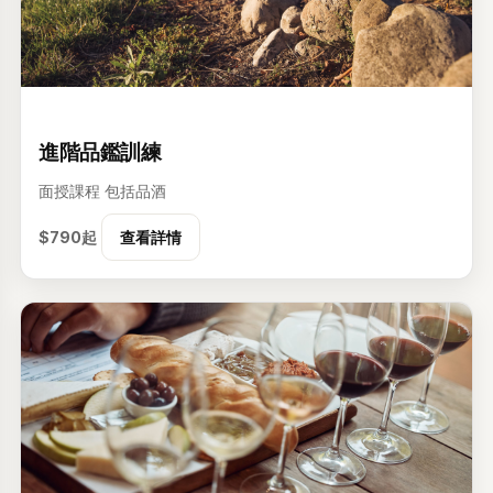
级
進階品鑑訓練
面授課程
包括品酒
$790起
查看詳情