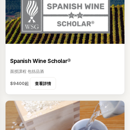
级
Spanish Wine Scholar®
面授課程
包括品酒
$9400起
查看詳情