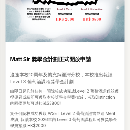
升級 •
2025年12月29日
Matt Sir 獎學金計劃正式開放申請
適逢本校10周年及擴充銅鑼灣分校，本校推出報讀
Level 3 葡萄酒課程獎學金計劃
由即日起凡於任何一間院校成功完成Level 2 葡萄酒課程並獲
得優異成績即可獲取本校獎學金學費扣減，考取Distinction
的同學更加可以扣減$3800!!
於任何院校成功獲取 WSET Level 2 葡萄酒證書並達 Merit
成績, 報讀本校 2026年內 Level 3 葡萄酒課程即可獲獎學金
學費扣減 HK$2000