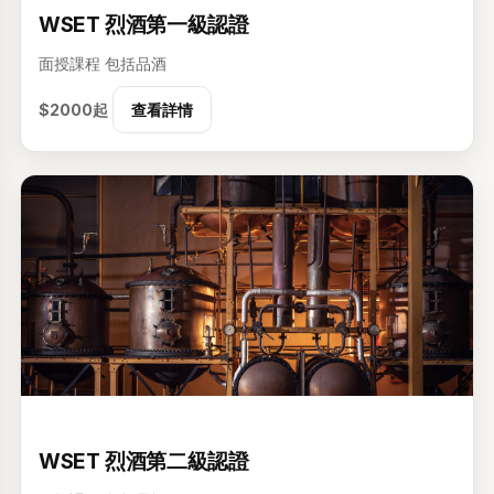
WSET 烈酒第一級認證
面授課程
包括品酒
$2000起
查看詳情
2级
WSET 烈酒第二級認證