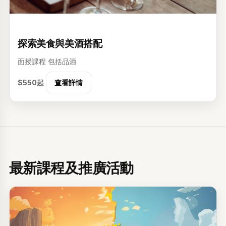
级
探索美食與美酒搭配
面授課程
包括品酒
$550起
查看詳情
最新課程及推廣活動