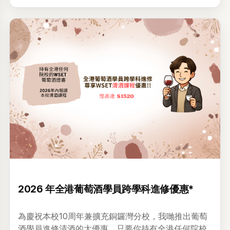
升級 •
2026年03月6日
2026 年全港葡萄酒學員跨學科進修優惠*
為慶祝本校10周年兼擴充銅鑼灣分校，我哋推出葡萄
酒學員進修清酒的大優惠，只要你持有全港任何院校