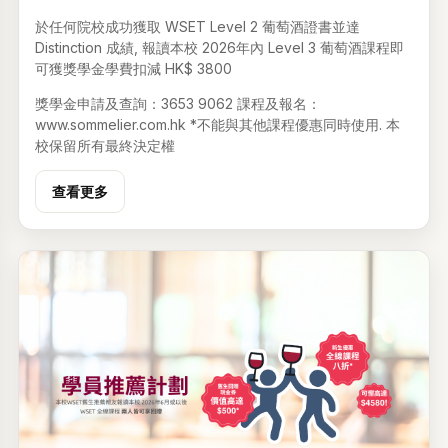
於任何院校成功獲取 WSET Level 2 葡萄酒證書並達
Distinction 成績, 報讀本校 2026年內 Level 3 葡萄酒課程即
可獲獎學金學費扣減 HK$ 3800
獎學金申請及查詢：3653 9062 課程及報名：
www.sommelier.com.hk *不能與其他課程優惠同時使用. 本
校保留所有最終決定權
查看更多